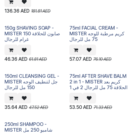
136.36
AED
181.81
AED
150g SHAVING SOAP -
75ml FACIAL CREAM -
MISTER كريم مرطبة للوجه
MISTER صابون للحلاقة 150
75 مل للرجال
غرام للرجال
46.36
AED
57.07
AED
61.81
AED
76.10
AED
150ml CLEANSING GEL -
75ml AFTER SHAVE BALM
2 in 1 - MISTER كريم بعد
MISTER جل لتنطيف الوجه
الحلاقة 75 مل للرجال 2 في 1
150 مل للرجال
35.64
AED
53.50
AED
47.52
AED
71.33
AED
250ml SHAMPOO -
MISTER شامبو 250 مل