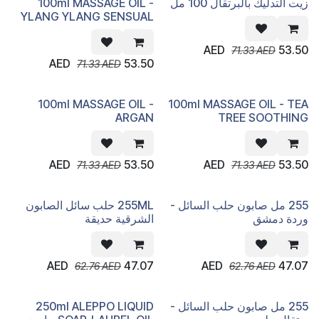
زيت التدليك بالبرتقال 100 مل
100ml MASSAGE OIL -
YLANG YLANG SENSUAL
AED
53.50
71.33
AED
AED
53.50
71.33
AED
100ml MASSAGE OIL -
100ml MASSAGE OIL - TEA
ARGAN
TREE SOOTHING
AED
53.50
AED
53.50
71.33
AED
71.33
AED
255 مل صابون حلب السائل -
255ML حلب سائل الصابون
وردة دمشق
الشرقية حديقة
AED
47.07
AED
47.07
62.76
AED
62.76
AED
255 مل صابون حلب السائل -
250ml ALEPPO LIQUID