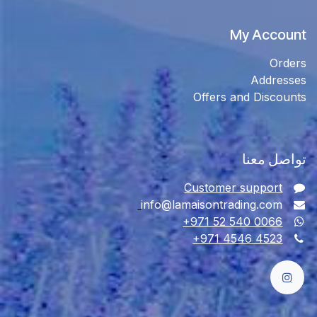
My Account
Orders
Addresses
Offers and Discounts
تواصل معنا
Customer support
info@lamaisontrading.com
+971 52 540 0066
+971 4546 4523