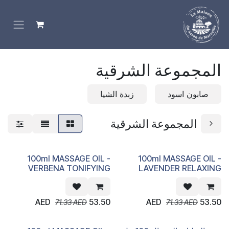
خطي للذهاب إلى المحتوى
المجموعة الشرقية
صابون اسود
زبدة الشيا
المجموعة الشرقية
100ml MASSAGE OIL -
100ml MASSAGE OIL -
VERBENA TONIFYING
LAVENDER RELAXING
AED
53.50
AED
53.50
71.33
AED
71.33
AED