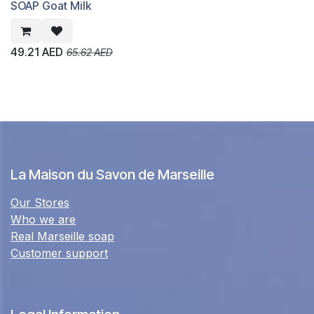
SOAP Goat Milk
49.21
AED
65.62
AED
La Maison du Savon de Marseille
Our Stores
Who we are
Real Marseille soap
Customer support